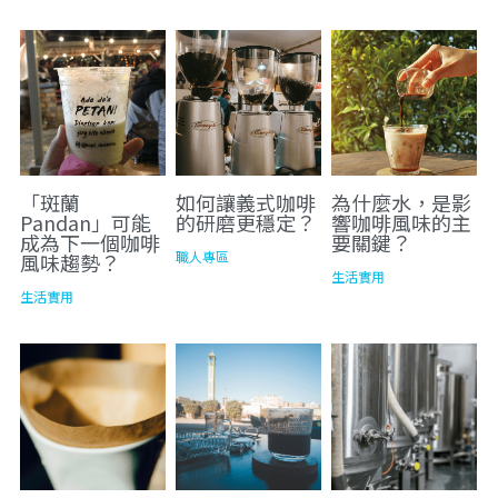
「斑蘭
如何讓義式咖啡
為什麼水，是影
Pandan」可能
的研磨更穩定？
響咖啡風味的主
成為下一個咖啡
要關鍵？
職人專區
風味趨勢？
生活實用
生活實用