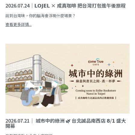
2026.07.24｜𝗟𝗢𝗝𝗘𝗟 × 成真咖啡 把台灣打包進午後旅程
說到台灣味，你的腦海會浮現什麼場景？
查看更多詳情...
2026.07.21｜ 城市中的綠洲 🌿 台北誠品南西店 𝟴/𝟭 盛大
開幕