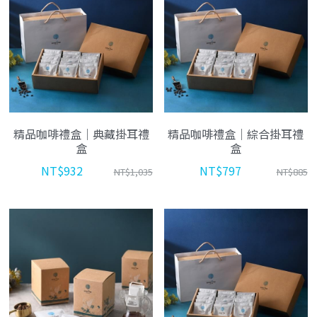
精品咖啡禮盒｜典藏掛耳禮
精品咖啡禮盒｜綜合掛耳禮
盒
盒
NT$932
NT$797
NT$1,035
NT$885