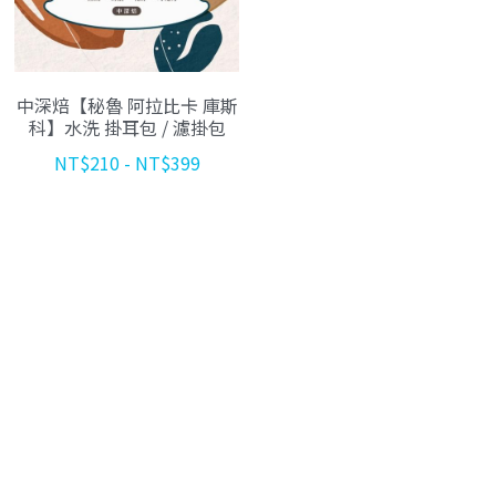
中深焙【秘魯 阿拉比卡 庫斯
科】水洗 掛耳包 / 濾掛包
NT$210 - NT$399