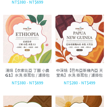
NT$380 - NT$699
淺焙【衣索比亞 丁圖 小農
中深焙【巴布亞新幾內亞 天
𝗚𝟭】水洗 掛耳包 / 濾掛包
堂鳥】水洗 掛耳包 / 濾掛包
NT$380 - NT$699
NT$280 - NT$499