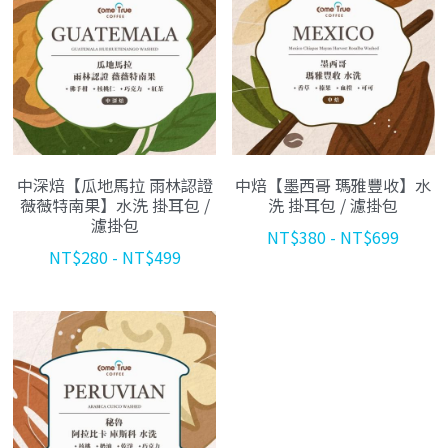
中深焙【瓜地馬拉 雨林認證
中焙【墨西哥 瑪雅豐收】水
薇薇特南果】水洗 掛耳包 /
洗 掛耳包 / 濾掛包
濾掛包
NT$380 - NT$699
NT$280 - NT$499