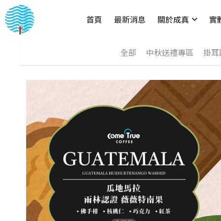
首頁
最新消息
關於成真
實
全部
中秋送禮專區
掛耳