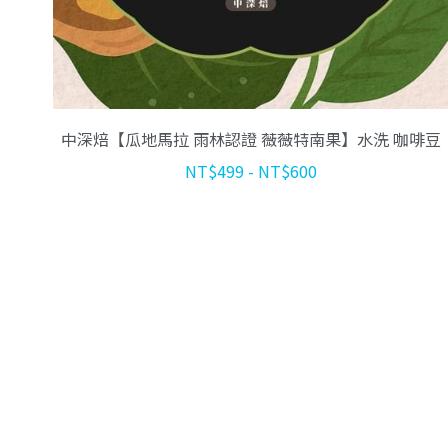
中深焙【瓜地馬拉 雨林認證 薇薇特南果】水洗 咖啡豆
NT$499 - NT$600