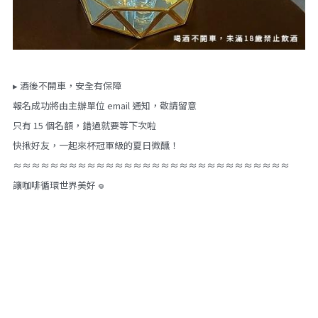
▸ 酒後不開車，安全有保障
報名成功將由主辦單位 email 通知，敬請留意
只有 15 個名額，錯過就要等下次啦
快揪好友，一起來杯冠軍級的夏日微醺！
≈≈≈≈≈≈≈≈≈≈≈≈≈≈≈≈≈≈≈≈≈≈≈≈≈≈≈≈≈≈
讓咖啡循環世界美好 𖦹