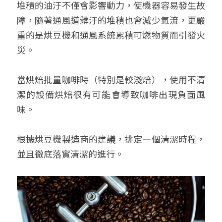
堆積的油汙不僅會影響動力，使機器容易發生故
障，隨著通風道髒汙的堆積也會減少氣流，更嚴
重的是烘豆機和通風系統累積可燃物質而引發火
災。
當烘焙批量咖啡時（特別是較淺焙），使用不清
潔的設備烘焙很有可能會導致咖啡出現負面風
味。
根據烘豆機製造商的建議，排定一個清潔時程，
並且徹底落實清潔的進行。