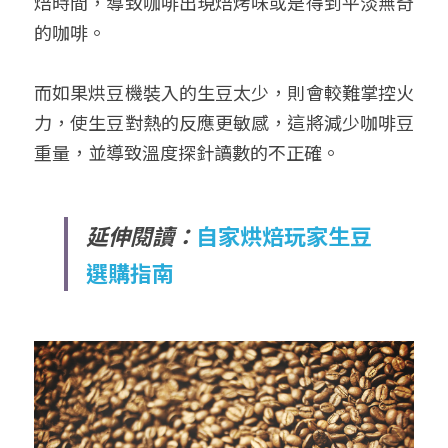
焙時間，導致咖啡出現焙烤味或是得到平淡無奇
的咖啡。
而如果烘豆機裝入的生豆太少，則會較難掌控火
力，使生豆對熱的反應更敏感，這將減少咖啡豆
重量，並導致溫度探針讀數的不正確。
延伸閱讀：
自家烘焙玩家生豆
選購指南