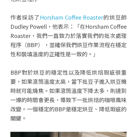
作者採訪了
Horsham Coffee Roaster
的烘豆師
Dudley Powell，他表示：「在Horsham Coffee 
Roaster，我們一直致力於落實我們的批次處理
程序（BBP），並確保我們烘豆作業流程在穩定
性和裝填溫度的正確性是一致的。」
BBP對於烘豆的穩定性以及降低烘焙瑕疵很重
要，如果滾筒溫度太高，當下批豆子進入烘豆機
時就可能燒焦。如果滾筒溫度下降太多，則達到
一爆的時間會更長，導致下一批烘焙的咖啡風味
改變。一個穩定的BBP是穩定烘豆、降低瑕疵的
關鍵。