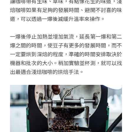
讓咖啡帶有生味、草味，有點像花生的味道，淺
焙咖啡如果有足夠的發展時間、避開不討喜的味
道，可以透過一爆後減緩升溫率來操作。
一爆後停止加熱並增加氣流，延長第一爆和第二
爆之間的時間，使豆子有更多的發展時間，而不
一定要烘到深焙的程度，準確的時間安排取決於
機器和批次的大小。稍加實驗並杯測，就可以找
出最適合淺焙咖啡的烘焙手法。