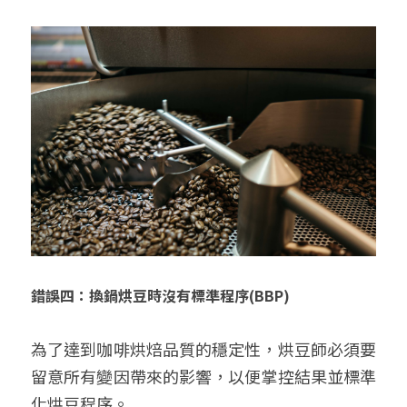
錯誤四：換鍋烘豆時沒有標準程序
(BBP)
為了達到咖啡烘焙品質的穩定性，烘豆師必須要
留意所有變因帶來的影響，以便掌控結果並標準
化烘豆程序。