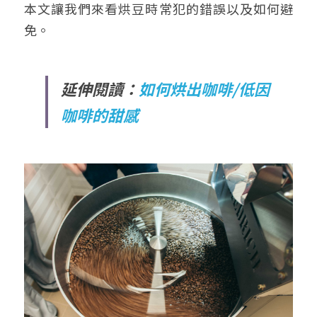
本文讓我們來看烘豆時常犯的錯誤以及如何避
免。
延伸閱讀：
如何烘出咖啡/低因
咖啡的甜感