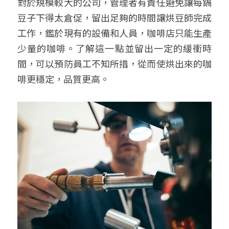
對於規模較大的公司，管理者有責任避免讓每鍋
豆子下得太倉促，留出足夠的時間讓烘豆師完成
工作，鑑於現有的設備和人員，咖啡店只能生產
少量的咖啡。了解這一點並留出一定的緩衝時
間，可以預防員工不知所措，從而使烘出來的咖
啡更穩定，品質更高。