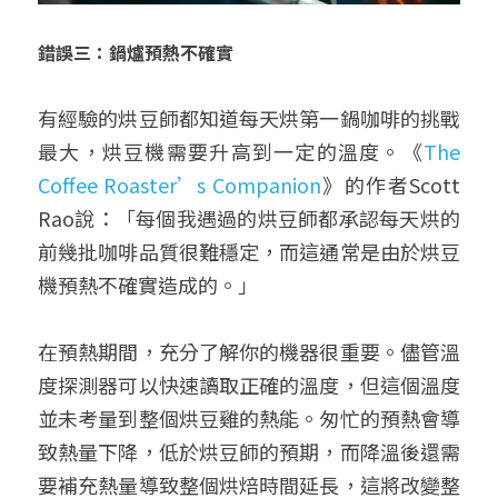
錯誤三：鍋爐預熱不確實
有經驗的烘豆師都知道每天烘第一鍋咖啡的挑戰
最大，烘豆機需要升高到一定的溫度。《
The 
Coffee Roaster’s Companion
》的作者Scott 
Rao說：「每個我遇過的烘豆師都承認每天烘的
前幾批咖啡品質很難穩定，而這通常是由於烘豆
機預熱不確實造成的。」
在預熱期間，充分了解你的機器很重要。儘管溫
度探測器可以快速讀取正確的溫度，但這個溫度
並未考量到整個烘豆雞的熱能。匆忙的預熱會導
致熱量下降，低於烘豆師的預期，而降溫後還需
要補充熱量導致整個烘焙時間延長，這將改變整