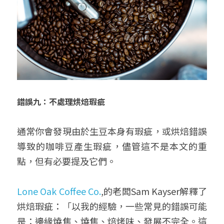
錯誤九：不處理烘焙瑕疵
通常你會發現由於生豆本身有瑕疵，或烘焙錯誤
導致的咖啡豆產生瑕疵，儘管這不是本文的重
點，但有必要提及它們。
Lone Oak Coffee Co.
,的老闆Sam Kayser解釋了
烘焙瑕疵：「以我的經驗，一些常見的錯誤可能
是：邊緣燒焦、燒焦、焙烤味、發展不完全。這