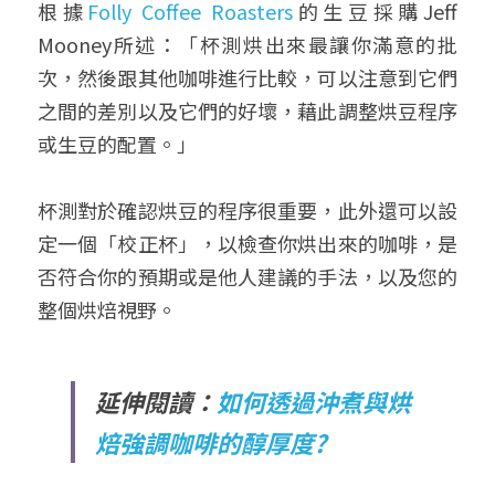
根據
Folly Coffee Roasters
的生豆採購Jeff 
Mooney所述：「杯測烘出來最讓你滿意的批
次，然後跟其他咖啡進行比較，可以注意到它們
之間的差別以及它們的好壞，藉此調整烘豆程序
或生豆的配置。」
杯測對於確認烘豆的程序很重要，此外還可以設
定一個「校正杯」，以檢查你烘出來的咖啡，是
否符合你的預期或是他人建議的手法，以及您的
整個烘焙視野。
延伸閱讀：
如何透過沖煮與烘
焙強調咖啡的醇厚度?