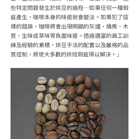
些特定問題發生於烘豆的過程…如果任何一種瑕
疵產生，咖啡本身的味道就會變淡。如果犯了這
樣的錯誤，咖啡將會出現明顯的灰燼、燒焦、木
質、生味或草味等負面味道。透過適當的員工訓
練及經驗的累積，烘豆手法的配置以及嚴格的品
質控制，將使大多數的烘焙瑕疵得以解決。」