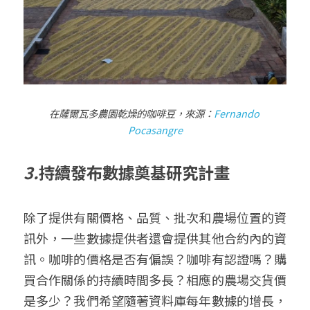
在薩爾瓦多農園乾燥的咖啡豆，來源：
Fernando 
Pocasangre
3.
持續發布數據奠基研究計畫
除了提供有關價格、品質、批次和農場位置的資
訊外，一些數據提供者還會提供其他合約內的資
訊。咖啡的價格是否有偏誤？咖啡有認證嗎？購
買合作關係的持續時間多長？相應的農場交貨價
是多少？我們希望隨著資料庫每年數據的增長，