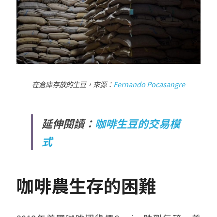
在倉庫存放的生豆，來源：
Fernando Pocasangre
延伸閱讀：
咖啡生豆的交易模
式
咖啡農生存的困難