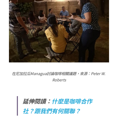
在尼加拉瓜
Managua
討論咖啡相關議題，來源：
Peter W. 
Roberts
延伸閱讀：
什麼是咖啡合作
社？跟我們有何關聯？