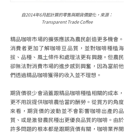
自
2014
年
6
月起計算的零售與期貨價變化，來源：
Transparent Trade Coffee
精品咖啡市場的擴張應該為農民創造更多機會。
消費者更加了解咖啡豆品質，並對咖啡種植海
拔、品種、風土條件和處理法更有興趣。但農民
卻無法對消費市場的進步感到興奮，因為當前他
們透過精品咖啡獲得的收入並不理想。
期貨價很少會涵蓋跟精品咖啡種植相關的成本，
更不用說提供咖啡農恰當的酬勞。從買方的角度
來看，期貨價的波動並不會影響咖啡出產的品
質、或是激發農民種出更優良品質的咖啡。由於
許多問題的根本都是跟期貨價有關，咖啡業界開