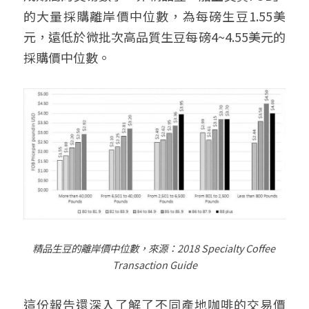
的大量採購離岸價中位數，為每磅生豆1.55美
元，遠低於微批次高品質生豆每磅4~4.55美元的
採購價中位數。
精品生豆的離岸價中位數，來源：
2018 Specialty Coffee 
Transaction Guide
這份報告還深入了解了不同產地咖啡的交易價