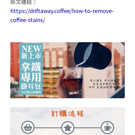
原文連結：
https://driftaway.coffee/how-to-remove-
coffee-stains/