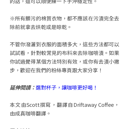
的話，還可以順便練一下手沖穩定性。
※所有髒污的棉質衣物，都不應該在污漬完全去
除前就拿去烘乾或是晾乾。
不管你潑灑到衣服的面積多大，這些方法都可以
試試看，針對較常見的布料來去除咖啡漬。如果
你試過覺得某個方法特別有效，或你有去漬小撇
步，歡迎在我們的粉絲專頁跟大家分享！
延伸閱讀：
選對杯子，讓咖啡更好喝！
本文由Scott撰寫，翻譯自Driftaway Coffee，
由成真咖啡翻譯。