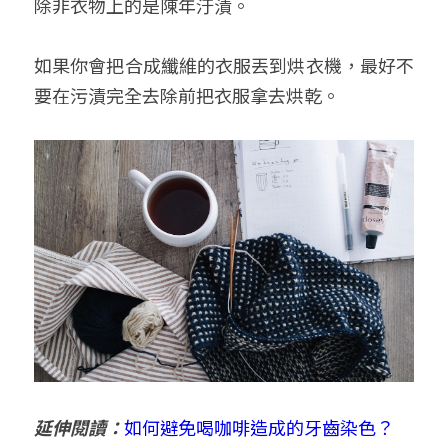
除非衣物上的是陳年汙漬。
如果你會把合成纖維的衣服丟到烘衣機，最好不
要在污漬完全去除前把衣服拿去烘乾。
延伸閱讀：
如何避免喝咖啡造成的牙齒染色？