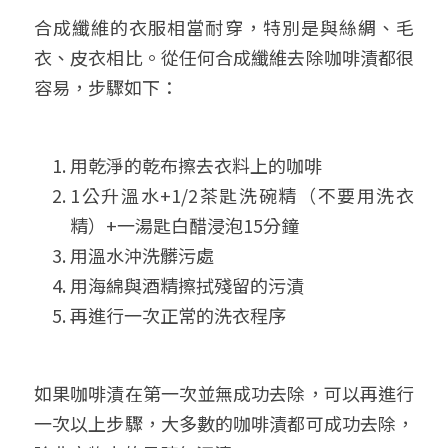
合成纖維的衣服相當耐穿，特別是與絲綢、毛
衣、皮衣相比。從任何合成纖維去除咖啡漬都很
容易，步驟如下：
用乾淨的乾布擦去衣料上的咖啡
1公升溫水+1/2茶匙洗碗精（不要用洗衣
精）+一湯匙白醋浸泡15分鐘
用溫水沖洗髒污處
用海綿與酒精擦拭殘留的污漬
再進行一次正常的洗衣程序
如果咖啡漬在第一次並無成功去除，可以再進行
一次以上步驟，大多數的咖啡漬都可成功去除，