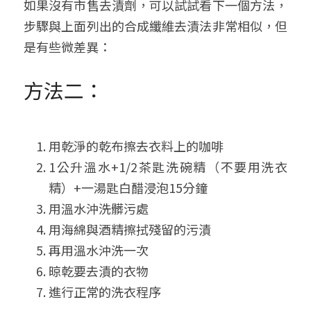
如果沒有市售去漬劑，可以試試看下一個方法，
步驟與上面列出的合成纖維去漬法非常相似，但
是有些微差異：
方法二：
用乾淨的乾布擦去衣料上的咖啡
1公升溫水+1/2茶匙洗碗精（不要用洗衣
精）+一湯匙白醋浸泡15分鐘
用溫水沖洗髒污處
用海綿與酒精擦拭殘留的污漬
再用溫水沖洗一次
晾乾要去漬的衣物
進行正常的洗衣程序