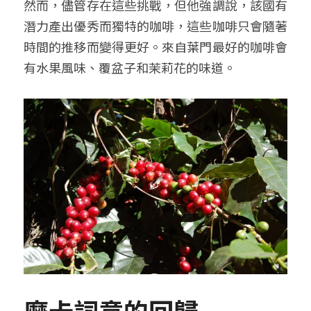
然而，儘管存在這些挑戰，但他強調說，該國有
潛力產出優秀而獨特的咖啡，這些咖啡只會隨著
時間的推移而變得更好。來自葉門最好的咖啡會
有水果風味、覆盆子和茉莉花的味道。
摩卡詞意的回歸