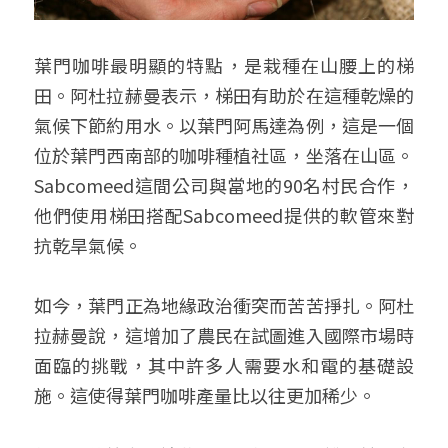
葉門咖啡最明顯的特點，是栽種在山腰上的梯
田。阿杜拉赫曼表示，梯田有助於在這種乾燥的
氣候下節約用水。以葉門阿馬達為例，這是一個
位於葉門西南部的咖啡種植社區，坐落在山區。
Sabcomeed這間公司與當地的90名村民合作，
他們使用梯田搭配Sabcomeed提供的軟管來對
抗乾旱氣候。
如今，葉門正為地緣政治衝突而苦苦掙扎。阿杜
拉赫曼說，這增加了農民在試圖進入國際市場時
面臨的挑戰，其中許多人需要水和電的基礎設
施。這使得葉門咖啡產量比以往更加稀少。