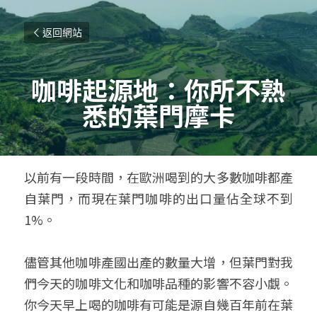
返回網站
咖啡起源地：你所不熟
悉的葉門摩卡
以前有一段時間，在歐洲喝到的大多數咖啡都產
自葉門，而現在葉門咖啡的出口量佔全球不到
1%。
儘管其他咖啡產國出產的數量大增，但葉門對我
們今天的咖啡文化和咖啡品種的影響不容小覷。
你今天早上喝的咖啡有可能是源自幾百年前在葉