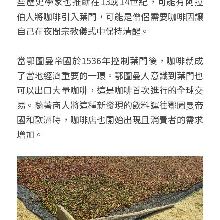
些歷史學家也推斷在13或14世紀，可能有阿拉
伯人將咖啡引入葉門，可能是僧侶需要咖啡因讓
自己在夜間宗教儀式中保持清醒。
當鄂圖曼帝國於1536年控制葉門後，咖啡就成
了當地經濟重要的一環。鄂圖曼人意識到葉門也
可以出口大量咖啡，這是咖啡首次進行的全球交
易。隨著商人將這種新發現的飲料運往鄂圖曼帝
國和歐洲時，咖啡店也開始出現且消費者的需求
增加。