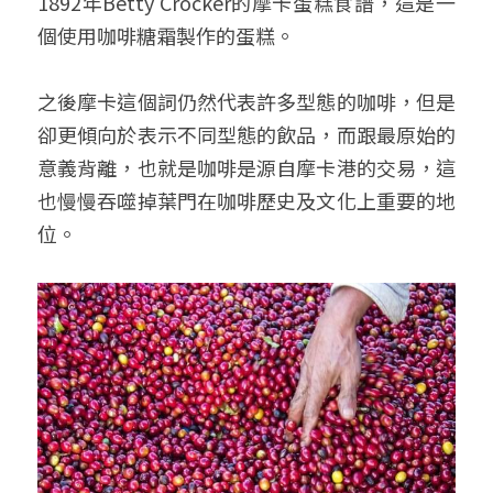
1892年Betty Crocker的摩卡蛋糕食譜，這是一
個使用咖啡糖霜製作的蛋糕。
之後摩卡這個詞仍然代表許多型態的咖啡，但是
卻更傾向於表示不同型態的飲品，而跟最原始的
意義背離，也就是咖啡是源自摩卡港的交易，這
也慢慢吞噬掉葉門在咖啡歷史及文化上重要的地
位。