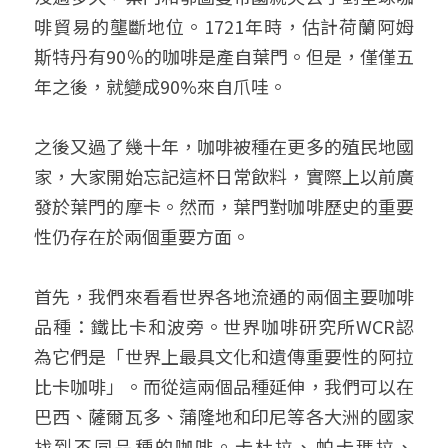
啡貿易的壟斷地位。1721年時，估計荷蘭阿姆
斯特丹有90％的咖啡是產自葉門。但是，僅僅五
年之後，就變成90%來自爪哇。
之後又過了幾十年，咖啡被種在更多的殖民地國
家，大家開始忘記這杯日常飲料，實際上以前廣
發於葉門的摩卡。然而，葉門對咖啡歷史的重要
性仍存在於兩個重要方面。
首先，我們來看看世界各地流通的兩個主要咖啡
品種：鐵比卡和波旁。世界咖啡研究所WCR認
為它們是「世界上最具文化和遺傳重要性的阿拉
比卡咖啡」。而從這兩個品種延伸，我們可以在
巴西、薩爾瓦多、蒲隆地和印尼等各大洲的國家
找到不同品種的咖啡。卡杜拉、帕卡瑪拉、