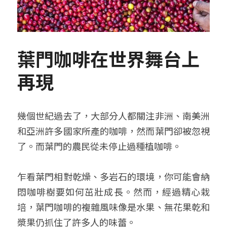
葉門咖啡在世界舞台上
再現
幾個世紀過去了，大部分人都關注非洲、南美洲
和亞洲許多國家所產的咖啡，然而葉門卻被忽視
了。而葉門的農民從未停止過種植咖啡。
乍看葉門相對乾燥、多岩石的環境，你可能會納
悶咖啡樹要如何茁壯成長。然而，經過精心栽
培，葉門咖啡的複雜風味像是水果、無花果乾和
漿果仍抓住了許多人的味蕾。