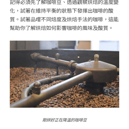
記得必須先了解咖啡豆、透過觀察烘焙的溫度變
化，試著在維持平衡的狀態下發揮出咖啡的酸
質。試著品嚐不同焙度及烘焙手法的咖啡，這能
幫助你了解烘焙如何影響咖啡的風味及酸質。
剛烘好正在降溫的咖啡豆