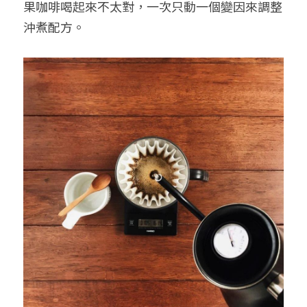
果咖啡喝起來不太對，一次只動一個變因來調整
沖煮配方。