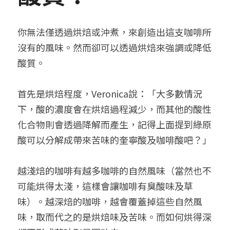
你無法僅透過烘焙或沖煮，來創造出這支咖啡所
沒有的風味。然而卻可以透過烘焙來強調或降低
酸質。
首先是烘焙程度，Veronica說：「大多數情況
下，酸的濃度會在烘焙過程減少，而其他的酸性
化合物則會透過降解而產生，記得上面提到綠原
酸可以分解成帶來苦味的奎寧酸及咖啡酸吧？」
越淺焙的咖啡有越多咖啡的自然風味（當然也不
可能烘得太淺，這樣會讓咖啡有臭酸味及草
味）。越深焙的咖啡，越會覆蓋掉這些自然風
味，取而代之的是烘焙味及苦味。而如何烘得深