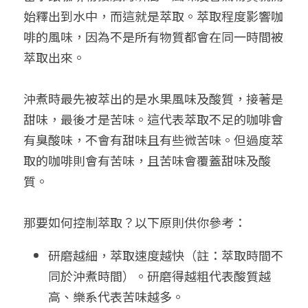
始釋出到水中，而這就是萃取。萃取程度影響咖
啡的風味，因為不是所有物質都會在同一時間被
萃取出來。
沖煮時最先被萃出的是水果風味及酸質，接著是
甜味，最後才是苦味。這代表萃取不足的咖啡會
有臭酸味，不會有甜味且有些微苦味。但過度萃
取的咖啡則會有苦味，且苦味會覆蓋甜味及酸
質。
那要如何控制萃取？以下原則供你參考：
研磨越細，萃取速度越快（註：萃取時間不
同於沖煮時間）。研磨得越粗代表酸質越
高、樂系代表苦味越多。