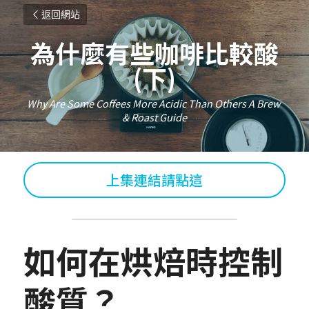
返回網站
為什麼有些咖啡比較酸
(下)
Why Are Some Coffees More Acidic Than Others A Brew 
& Roast Guide
上集連結請點這
如何在烘焙時控制
酸質？