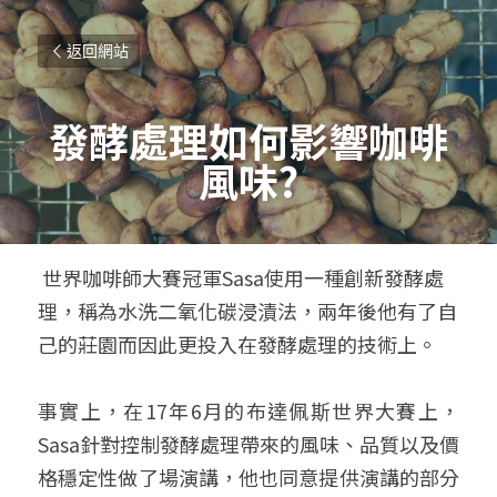
返回網站
發酵處理如何影響咖啡
風味?
 世界咖啡師大賽冠軍Sasa使用一種創新發酵處
理，稱為水洗二氧化碳浸漬法，兩年後他有了自
己的莊園而因此更投入在發酵處理的技術上。 
事實上，在17年6月的布達佩斯世界大賽上，
Sasa針對控制發酵處理帶來的風味、品質以及價
格穩定性做了場演講，他也同意提供演講的部分