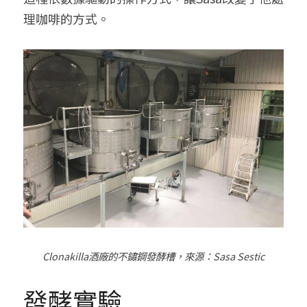
理咖啡的方式。
Clonakilla
酒廠的不鏽鋼發酵槽，來源：
Sasa Sestic
發酵實驗