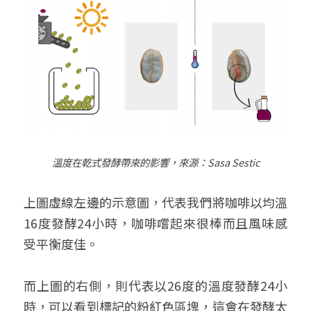
溫度在乾式發酵帶來的影響，來源：
Sasa Sestic
上圖虛線左邊的示意圖，代表我們將咖啡以均溫
16度發酵24小時，咖啡嚐起來很棒而且風味感
受平衡度佳。
而上圖的右側，則代表以26度的溫度發酵24小
時，可以看到標記的粉紅色區塊，這會在發酵太