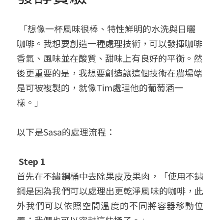
 「想像一杯風味很棒、特性鮮明的水洗與日曬
咖啡。我想要創造一種處理技術，可以發揮咖啡
香氣、風味並在酸質、甜味上有良好的平衡。然
後更重要的是，我想要創造讓這個技術在農場端
是可被複製的，就像Tim處理他的葡萄酒一
樣。」 
以下是Sasa的處理流程：
Step 1
首先在不鏽鋼桶中去除果皮及果肉，「使用不鏽
鋼是因為我們可以處理出更乾淨風味的咖啡，此
外我們可以依照空間溫度的不同將容器移動位
置；我們也可以密封這些桶子。」