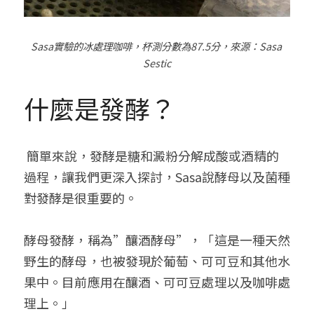
Sasa
實驗的冰處理咖啡，杯測分數為
87.5
分，來源：
Sasa 
Sestic
什麼是發酵？
 簡單來說，發酵是糖和澱粉分解成酸或酒精的
過程，讓我們更深入探討，Sasa說酵母以及菌種
對發酵是很重要的。 
酵母發酵，稱為”釀酒酵母”，「這是一種天然
野生的酵母，也被發現於葡萄、可可豆和其他水
果中。目前應用在釀酒、可可豆處理以及咖啡處
理上。」