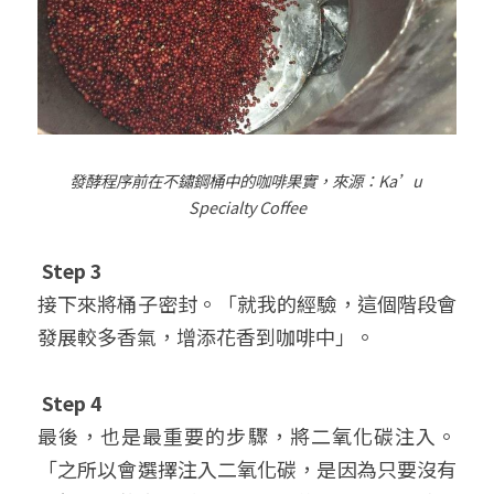
發酵程序前在不鏽鋼桶中的咖啡果實，來源：
Ka’u 
Specialty Coffee
Step 3
接下來將桶子密封。「就我的經驗，這個階段會
發展較多香氣，增添花香到咖啡中」。
Step 4
最後，也是最重要的步驟，將二氧化碳注入。
「之所以會選擇注入二氧化碳，是因為只要沒有