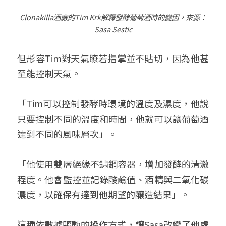
Clonakilla
酒廠的
Tim Krk
解釋發酵葡萄酒時的變因，來源：
Sasa Sestic
但形容Tim對天氣瞭若指掌並不貼切，因為他甚
至能控制天氣。
「Tim可以控制發酵時環境的溫度及濕度，他說
只要控制不同的溫度和時間，他就可以讓葡萄酒
達到不同的風味層次」。
「他使用雙層絕緣不鏽鋼容器，增加發酵的清澈
程度。他會監控並記錄酸鹼值、酒精與二氧化碳
濃度，以確保有達到他期望的釀造結果」。
這種依數據驅動的操作方式，讓Sasa改變了他處