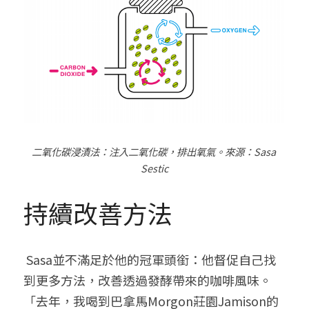
二氧化碳浸漬法：注入二氧化碳，排出氧氣。來源：
Sasa 
Sestic
持續改善方法
 Sasa並不滿足於他的冠軍頭銜：他督促自己找
到更多方法，改善透過發酵帶來的咖啡風味。
「去年，我喝到巴拿馬Morgon莊園Jamison的