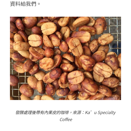
資料給我們。
發酵處理後帶有內果皮的咖啡，來源：
Ka’u Specialty 
Coffee