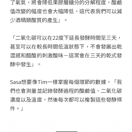
了氧氣，將會降低果膠層糖分的分解程度，酸鹼
值改變的幅度也會大幅降低，這代表我們可以減
少酒精類酸質的產生」。
「二氧化碳可以在22度下延長發酵時間至三天，
甚至可以在較長時間低溫狀態下，不會發展出乾
澀感和醋酸的刺激酸味－這常會在三天的乾式發
酵中發生」。
Sasa想要像Tim一樣掌握每個環節的數據，「我
們也會測量並記錄發酵過程的酸鹼值、二氧化碳
濃度以及溫度，然後每次都可以複製這些發酵條
件。」