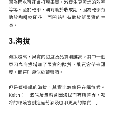
因為雨水可能會打壞果實，減緩生豆乾燥的效率
等等。至於乾季，則有助於收成期，因為乾季有
助於咖啡樹開花，而開花則有助於新果實的生
長。
3.
海拔
海拔越高，果實的甜度及品質則越高。其中一個
原因高海拔增加了果實的酸質，酸質會帶來甜
度，而這則類似於葡萄酒。
但是這邊講的海拔，其實比較像是在講氣候。
Keith：「氣候及氣溫會因海拔而有所差異，較
冷的環境會創造葡萄酒及咖啡更高的酸質。」