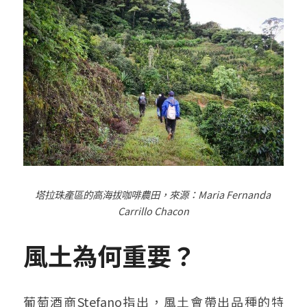
塔拉珠產區的高海拔咖啡農田，來源：
Maria Fernanda 
Carrillo Chacon
風土為何重要？
葡萄酒商Stefano指出，風土會帶出品種的特