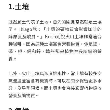
1.土壤
既然風土代表了土地，首先的關鍵當然就是土壤
了。Thiago說：「土壤的礦物質會影響咖啡的
醇厚度及酸質。」Keith則說火山土壤非常適合
種咖啡，因為這種土壤富含營養物質，像是鎂、
磷、鉀、鈣和鋅，這些都是植物生長所需的營
養。
此外，火山土壤具深度排水性，當土壤有較多空
氣流通並富含有機質時，可以在雨季保留更多水
分，為旱季預備。而土壤也會直接影響植物吸收
營養及礦物質。