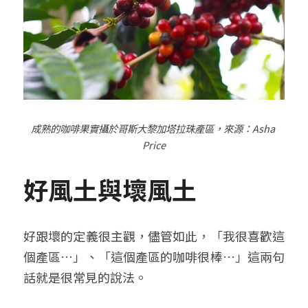
成熟的咖啡果實攝於哥斯大黎加塔拉珠產區，來源：
Asha 
Price
好風土與壞風土
好跟壞的定義很主觀，儘管如此，「我很喜歡這
個產區…」、「這個產區的咖啡很棒…」這兩句
話就是很常見的說法。