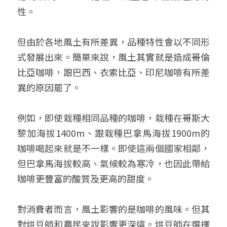
性。
但由於各地風土有所差異，品種特性會以不同形
式發展出來。簡單來說，風土其實就是造成哥倫
比亞咖啡，跟巴西、衣索比亞、印尼咖啡有所差
異的原因罷了。
例如，即使栽種相同品種的咖啡，栽種在哥斯大
黎加海拔1400m、跟栽種巴拿馬海拔1900m的
咖啡喝起來就是不一樣。即使這兩個國家相鄰，
但巴拿馬海拔較高、氣候較為寒冷，也因此帶給
咖啡更豐富的酸質及更高的甜度。
對消費者而言，風土影響的是咖啡的風味。但其
對烘豆師和農民來說影響更深遠。烘豆師在選擇