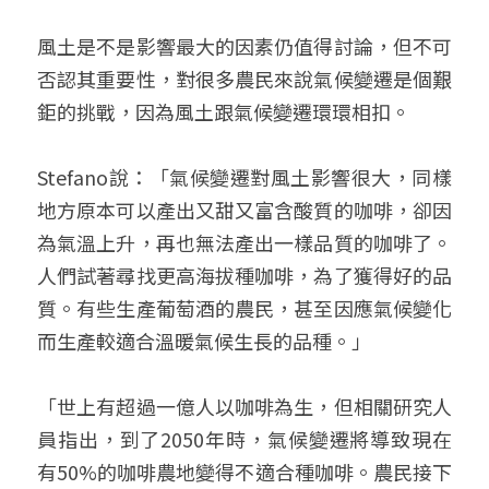
風土是不是影響最大的因素仍值得討論，但不可
否認其重要性，對很多農民來說氣候變遷是個艱
鉅的挑戰，因為風土跟氣候變遷環環相扣。
Stefano說：「氣候變遷對風土影響很大，同樣
地方原本可以產出又甜又富含酸質的咖啡，卻因
為氣溫上升，再也無法產出一樣品質的咖啡了。
人們試著尋找更高海拔種咖啡，為了獲得好的品
質。有些生產葡萄酒的農民，甚至因應氣候變化
而生產較適合溫暖氣候生長的品種。」
「世上有超過一億人以咖啡為生，但相關研究人
員指出，到了2050年時，氣候變遷將導致現在
有50%的咖啡農地變得不適合種咖啡。農民接下