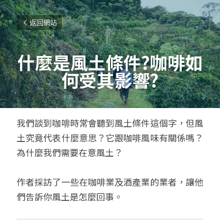
返回網站
什麼是風土條件
?
咖啡如
何受其影響
?
我們談到咖啡時常會聽到風土條件這個字，但風
土究竟代表什麼意思？它跟咖啡風味有關係嗎？
為什麼我們需要在意風土？
作者採訪了一些在咖啡業及酒產業的業者，讓他
們告訴你風土是怎麼回事。