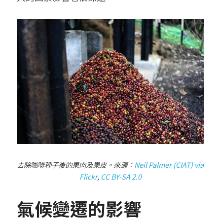
去除咖啡種子後的果肉及果皮。來源：
Neil Palmer (CIAT) via 
Flickr
, 
CC BY-SA 2.0
氣候變遷的影響