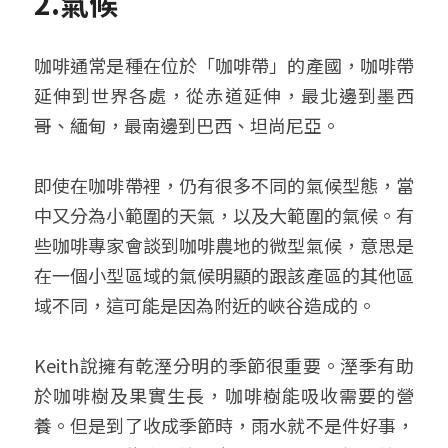
2.
氣候
咖啡通常是種在位於「咖啡帶」的產國，咖啡帶
延伸到世界各處，從赤道延伸，最北邊到墨西
哥、緬甸，最南邊到巴西、坦尚尼亞。
即使在咖啡帶裡，仍有很多不同的氣候型態，當
中又分為小範圍的天氣，以及大範圍的氣候。有
些咖啡專家會談到咖啡農地的微型氣候，意思是
在一個小型區域的氣候明顯的跟該產區的其他區
域不同，這可能是因為附近的峽谷造成的。
Keith說擁有乾溼分明的季節很重要。溼季有助
於咖啡樹及果實生長，咖啡樹能吸收需要的營
養。但是到了收成季節時，雨水就不是件好事，