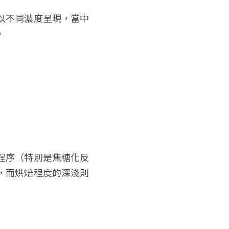
以不同濃度呈現，當中
。
程序（特別是焦糖化反
，而烘焙程度的深淺則