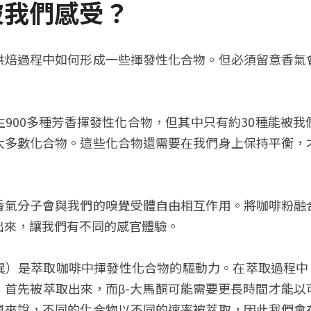
被我們感受？
烘焙過程中如何形成一些揮發性化合物。但必須留意香氣
900多種芳香揮發性化合物，但其中只有約30種能被
大多數化合物。這些化合物還需要在我們身上保持平衡，
香氣分子會與我們的嗅覺受體自由相互作用。將咖啡粉融
出來，讓我們有不同的感官體驗。
）是萃取咖啡中揮發性化合物的驅動力。在萃取過程中，
）首先被萃取出來，而β-大馬酮可能需要更長時間才能以
單來說，不同的化合物以不同的速率被萃取，因此我們會