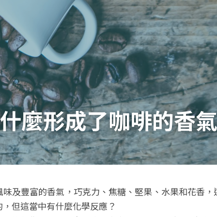
什麼形成了咖啡的香
風味及豐富的香氣，巧克力、焦糖、堅果、水果和花香，
的，但這當中有什麼化學反應？