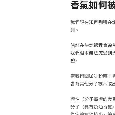
香氣如何
我們現在知道咖啡在
到。
估計在烘焙過程會產生
我們根本無法感受到
驗。
當我們聞咖啡粉時，
會有其他分子被萃取
極性（分子電極的差異
分子（具有奶油香氣
為它的極性較小。簡