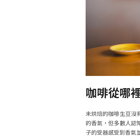
咖啡從哪
未烘焙的咖啡生豆沒
的香氣，但多數人認
子的受器感受到香氣