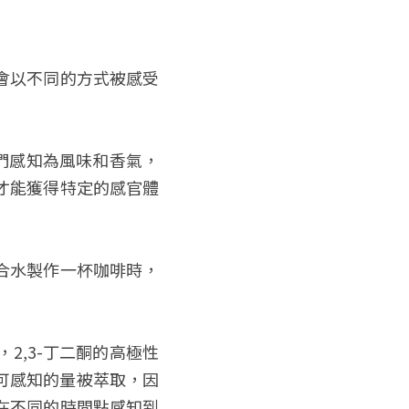
會以不同的方式被感受
我們感知為風味和香氣，
才能獲得特定的感官體
合水製作一杯咖啡時，
2,3-丁二酮的高極性
可感知的量被萃取，因
在不同的時間點感知到