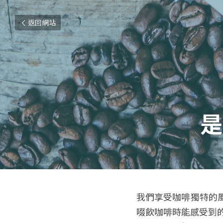
返回網站
是
我們享受咖啡獨特的
啜飲咖啡時能感受到