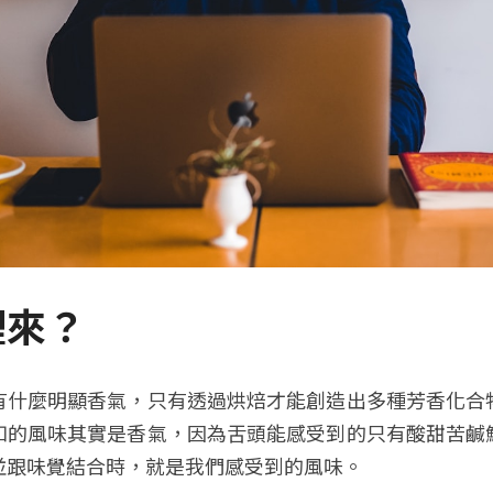
裡來？
有什麼明顯香氣，只有透過烘焙才能創造出多種芳香化合
知的風味其實是香氣，因為舌頭能感受到的只有酸甜苦鹹
並跟味覺結合時，就是我們感受到的風味。