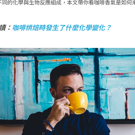
不同的化學與生物反應組成，本文帶你看咖啡香氣是如何
讀：
咖啡烘焙時發生了什麼化學變化？