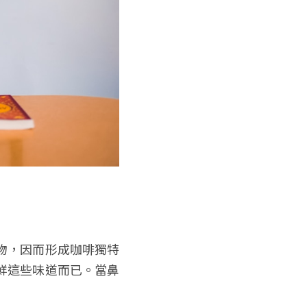
物，因而形成咖啡獨特
鮮這些味道而已。當鼻