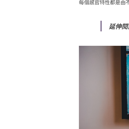
每個感官特性都是由
延伸閱