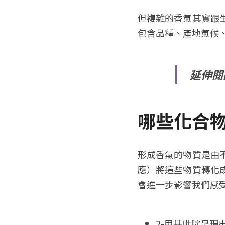
但複雜的香氣其實跟
包含品種、產地氣候
延伸閱
哪些化合
形成香氣的物質是由
應）將這些物質轉化
會進一步影響我們感
2-甲基吡啶呈現