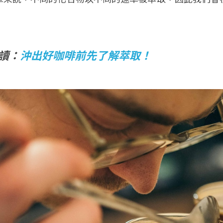
讀：
沖出好咖啡前先了解萃取！