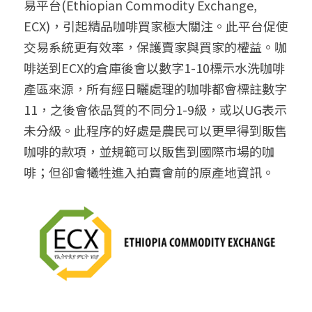
易平台(Ethiopian Commodity Exchange, 
ECX)，引起精品咖啡買家極大關注。此平台促使
交易系統更有效率，保護賣家與買家的權益。咖
啡送到ECX的倉庫後會以數字1-10標示水洗咖啡
產區來源，所有經日曬處理的咖啡都會標註數字
11，之後會依品質的不同分1-9級，或以UG表示
未分級。此程序的好處是農民可以更早得到販售
咖啡的款項，並規範可以販售到國際市場的咖
啡；但卻會犧牲進入拍賣會前的原產地資訊。