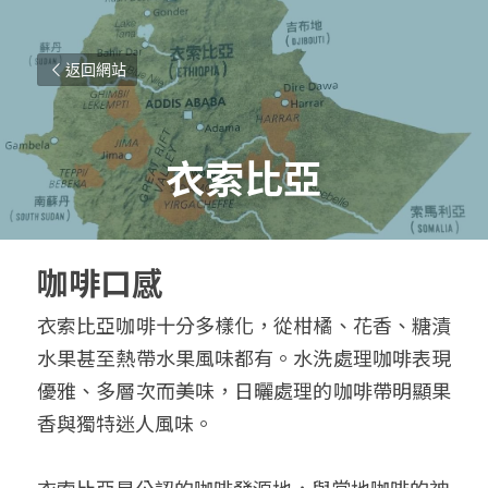
返回網站
衣索比亞
咖啡口感
衣索比亞咖啡十分多樣化，從柑橘、花香、糖漬
水果甚至熱帶水果風味都有。水洗處理咖啡表現
優雅、多層次而美味，日曬處理的咖啡帶明顯果
香與獨特迷人風味。