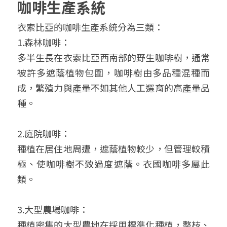
咖啡生產系統
衣索比亞的咖啡生產系統分為三類：
1.森林咖啡：
多半生長在衣索比亞西南部的野生咖啡樹，通常
被許多遮蔭植物包圍，咖啡樹由多品種混種而
成，繁殖力與產量不如其他人工選育的高產量品
種。
2.庭院咖啡：
種植在居住地周遭，遮蔭植物較少，但管理較積
極、使咖啡樹不致過度遮蔭。衣國咖啡多屬此
類。
3.大型農場咖啡：
種植密集的大型農地在採用標準化種植，整枝、