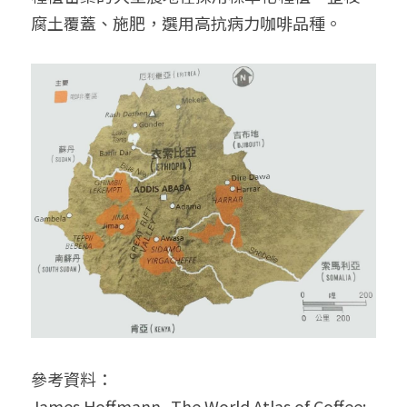
腐土覆蓋、施肥，選用高抗病力咖啡品種。
參考資料：
James Hoffmann- The World Atlas of Coffee: 