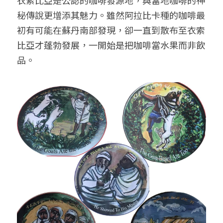
衣索比亞是公認的咖啡發源地，與當地咖啡的神
秘傳說更增添其魅力。雖然阿拉比卡種的咖啡最
初有可能在蘇丹南部發現，卻一直到散布至衣索
比亞才蓬勃發展，一開始是把咖啡當水果而非飲
品。