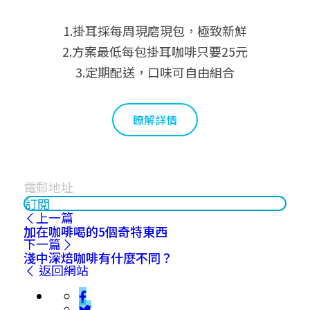
1.掛耳採每周現磨現包，極致新鮮
2.方案最低每包掛耳咖啡只要25元
3.定期配送，口味可自由組合
瞭解詳情
訂閱
上一篇
加在咖啡喝的5個奇特東西
下一篇
淺中深焙咖啡有什麼不同？
返回網站