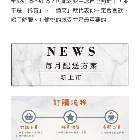
至於好喝不好喝？可能就要由您自己判斷了，並
不是「稀有」、「價高」就代表你一定會喜歡，
喝了舒服、有愉悅的感受才是最重要的！