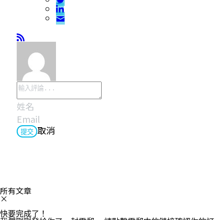
取消
提交
所有文章
×
快要完成了！