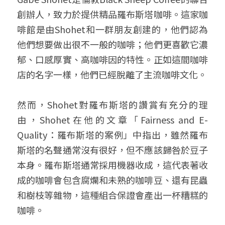
創辦人，致力於提供精品羅布斯塔咖啡。這家咖
啡館是由Shohet和一群朋友創建的，他們認為
他們想要做出很不一般的咖啡；他們更喜歡它濃
郁、口感厚實、高咖啡因的特性。正如這間咖啡
店的名字一樣，他們已經脫離了主流咖啡文化。
然而，Shohet對羅布斯塔的讚賞有充分的理
由，Shohet在他的文章「Fairness and E-
Quality：羅布斯塔的案例」中指出，雖然羅布
斯塔的名聲通常沒有很好，但不應該歸咎於豆子
本身。羅布斯塔通常採用機器收成，這代表著收
成的咖啡會包含腐爛和未熟的咖啡豆、還有昆蟲
和樹枝等雜物，這種組合保證會產出一杯糟糕的
咖啡。