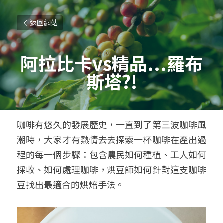
返回網站
阿拉比卡vs精品...羅布
斯塔?!
咖啡有悠久的發展歷史，一直到了第三波咖啡風
潮時，大家才有熱情去去探索一杯咖啡在產出過
程的每一個步驟：包含農民如何種植、工人如何
採收、如何處理咖啡，烘豆師如何針對這支咖啡
豆找出最適合的烘焙手法。