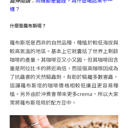
延伸閱讀：
同樣都是藝妓，為什麼喝起來不一
樣？
什麼是羅布斯塔？
羅布斯塔是西非的自然品種，種植於較低海拔與
較高氣溫的地區。基本上它就囊括了世界上剩餘
咖啡的產量。其咖啡豆又小又圓，但其咖啡因含
量是阿拉比卡的將近兩倍，而這個高咖啡因成為
了抗蟲害的天然驅蟲劑，有助於驅離多數害蟲，
這讓羅布斯塔的咖啡價格相較低廉且更容易種
植。另外由於沖煮會帶來更多crema，所以大家
常將羅布斯塔用於配方豆中。