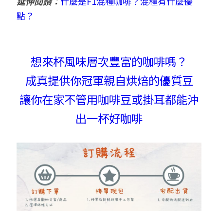
延伸閱讀：
什麼是F1混種咖啡？混種有什麼優
點？
想來杯風味層次豐富的咖啡嗎？
成真提供你冠軍親自烘焙的優質豆
讓你在家不管用咖啡豆或掛耳都能沖
出一杯好咖啡