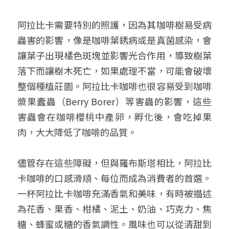
阿拉比卡需要特別的照護，因為其咖啡樹易受病
蟲害的影響，像是咖啡葉銹病或是真菌感染，會
讓葉子出現橘色斑塊並影響光合作用，導致樹葉
落下而讓樹木死亡，如果處理不當，可能會破壞
整個種植莊園。阿拉比卡咖啡也很容易受到咖啡
漿果蠹蟲（Berry Borer）等害蟲的影響，這些
害蟲會在咖啡櫻桃中產卵，孵化後，會吃掉果
肉，大大降低了咖啡的品質。
儘管存在這些障礙，但與羅布斯塔相比，阿拉比
卡咖啡的口感滑順、每位而成為消費者的首選。
一杯阿拉比卡咖啡充滿香氣和美味，有時被描述
為花香、果香、柑橘、泥土、奶油、巧克力、焦
糖、蜂蜜或糖的香氣調性。風味也可以從清甜到