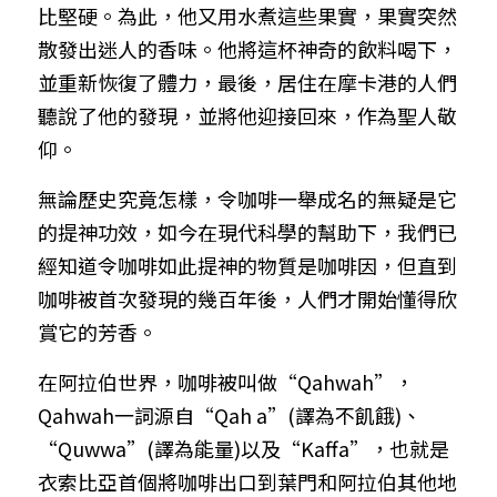
比堅硬。為此，他又用水煮這些果實，果實突然
散發出迷人的香味。他將這杯神奇的飲料喝下，
並重新恢復了體力，最後，居住在摩卡港的人們
聽說了他的發現，並將他迎接回來，作為聖人敬
仰。
無論歷史究竟怎樣，令咖啡一舉成名的無疑是它
的提神功效，如今在現代科學的幫助下，我們已
經知道令咖啡如此提神的物質是咖啡因，但直到
咖啡被首次發現的幾百年後，人們才開始懂得欣
賞它的芳香。
在阿拉伯世界，咖啡被叫做“Qahwah”，
Qahwah一詞源自“Qah a”(譯為不飢餓)、
“Quwwa”(譯為能量)以及“Kaffa”，也就是
衣索比亞首個將咖啡出口到葉門和阿拉伯其他地