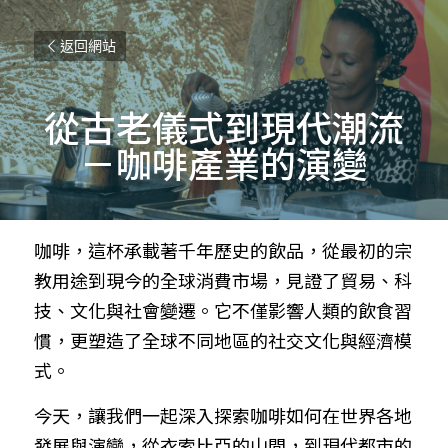
返回網站
從古老儀式到現代潮流
－咖啡產業的演變
咖啡，這杯承載著千年歷史的飲品，從最初的宗
教用途到現今的全球消費市場，見證了貿易、科
技、文化與社會變遷。它不僅影響人類的飲食習
慣，更塑造了全球不同地區的社交文化與經濟模
式。
今天，讓我們一起深入探索咖啡如何在世界各地
發展與演變，從衣索比亞的山間，到現代都市的