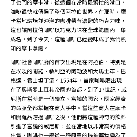
了也門的摩卡港，從這個在當時最繁忙的港口，
咖啡很快就傳遍了整個阿拉伯世界。在那時，摩
卡當地烘焙並沖泡的咖啡帶有濃鬱的巧克力味，
這也讓阿拉伯咖啡以巧克力味在全球範圍內一舉
成名，到了今天，這種咖啡已經變味成了我們熟
知的摩卡拿鐵。
咖啡社會咖啡廳的首次出現是在阿拉伯，特別是
在埃及的開羅、敘利亞的阿勒波和大馬士革、巴
格達、君士坦丁堡。1554年，首家咖啡廳出現
在了奧斯曼土耳其帝國的首都。到了17世紀，威
尼斯在當時是一個獨立、富饒的國家，國家經濟
的命脈全都掌握在商人手中。當這些商人在摩卡
和開羅品嚐過咖啡之後，他們將這種神奇的飲料
引進了富饒的威尼斯，並在當地以非常高的價格
出售，咖啡也一舉從一種簡單的提神藥物變為了