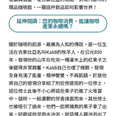
精品咖啡館，一窺這杯飲品如何影響世界！
延伸閱讀：您的咖啡消費，能讓咖啡
產業永續嗎？
關於咖啡的起源，最廣為人知的傳說，是一位生
活在衣索比亞名叫Kaldi的牧羊人，在公元850
年，發現他的山羊在吃完一種灌木上的紅果子之
後變得非常興奮。Kaldi自己也嚐了幾顆，發現
全身充滿了能量，精神警覺，不再飢餓。於是他
將自己的發現分享給了附近修道院的一位修士，
這位修士此後不小心將這些果子扔進了火堆當
中，頓時，一股濃鬱的芳香撲面而來，其他修士
也被吸引了過來，他們一起將燒焦的果子拿了出
來，研磨成粉並用水沖泡，就這樣人類沖泡出了