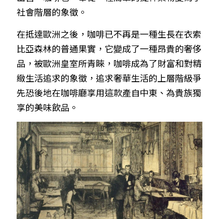
社會階層的象徵。
在抵達歐洲之後，咖啡已不再是一種生長在衣索
比亞森林的普通果實，它變成了一種昂貴的奢侈
品，被歐洲皇室所青睞，咖啡成為了財富和對精
緻生活追求的象徵，追求奢華生活的上層階級爭
先恐後地在咖啡廳享用這款產自中東、為貴族獨
享的美味飲品。