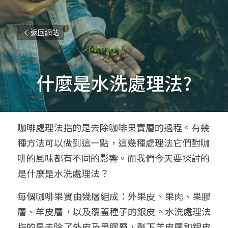
返回網站
什麼是水洗處理法?
咖啡處理法指的是去除咖啡果實層的過程。有幾
種方法可以做到這一點，這幾種處理法它們對咖
啡的風味都有不同的影響。而我們今天要探討的
是什麼是水洗處理法？
每個咖啡果實由幾層組成：外果皮、果肉、果膠
層、羊皮層，以及覆蓋種子的銀皮。水洗處理法
指的是去除了外皮及果膠層，剩下羊皮層和銀皮