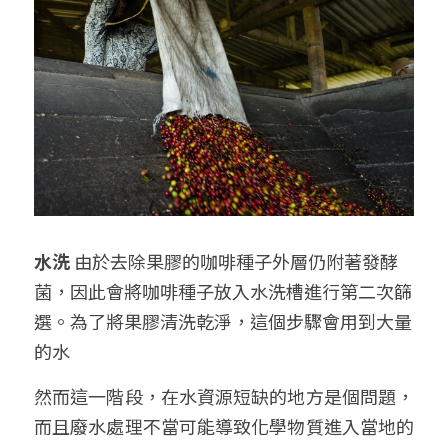
水洗
 由於去除果膠的咖啡種子外層仍附著發酵
菌，因此會將咖啡種子放入水洗槽進行第二次篩
選。為了將果膠清洗乾淨，這個步驟會用到大量
的水
然而這一階段，在水資源短缺的地方是個問題，
而且廢水處理不當可能導致化學物質進入當地的