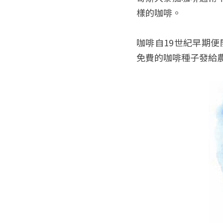
樣的咖啡。
咖啡自19世紀早期便
免費的咖啡種子發給