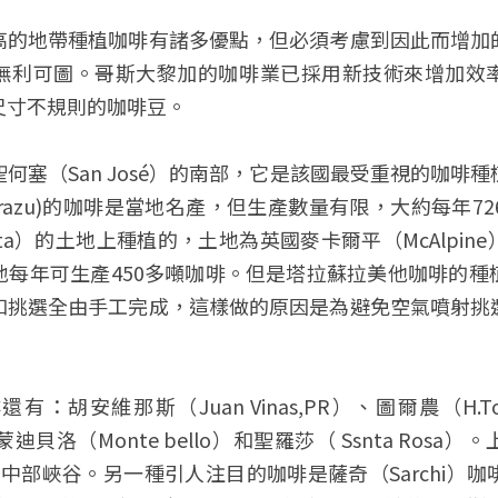
高的地帶種植咖啡有諸多優點，但必須考慮到因此而增加
無利可圖。哥斯大黎加的咖啡業已採用新技術來增加效
尺寸不規則的咖啡豆。
何塞（San José）的南部，它是該國最受重視的咖啡
a Tarrazu)的咖啡是當地名產，但生產數量有限，大約每年
nita）的土地上種植的，土地為英國麥卡爾平（McAlpi
地每年可生產450多噸咖啡。但是塔拉蘇拉美他咖啡的種
和挑選全由手工完成，這樣做的原因是為避免空氣噴射挑
：胡安維那斯（Juan Vinas,PR）、圖爾農（H.T
）、蒙迪貝洛（Monte bello）和聖羅莎（ Ssnta Ro
a）和中部峽谷。另一種引人注目的咖啡是薩奇（Sarchi）