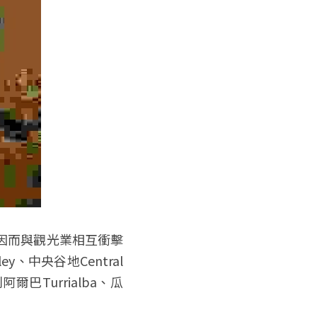
因而與觀光業相互衝擊
中央谷地Central 
利阿爾巴Turrialba、瓜