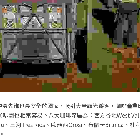
中最先進也最安全的國家，吸引大量觀光遊客，咖啡產業
園也相當容易。八大咖啡產區為：西方谷地West Valley、
azu、三河Tres Rios、歐羅西Orosi、布倫卡Brunca、杜
e。