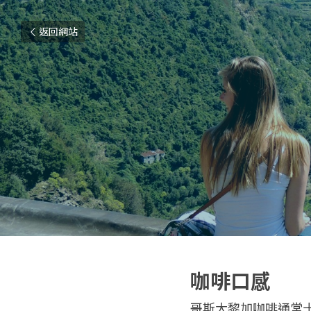
返回網站
咖啡口感
哥斯大黎加咖啡通常