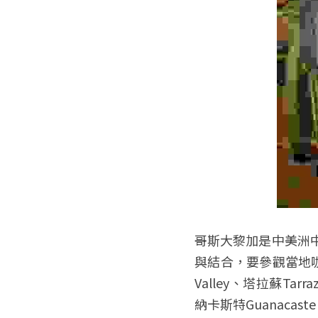
哥斯大黎加是中美洲
與結合，要參觀當地咖啡
Valley、塔拉蘇Tarr
納卡斯特Guanacast