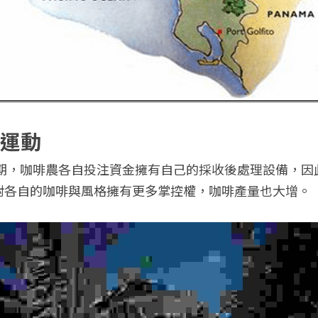
運動
晚期，咖啡農各自投注資金擁有自己的採收後處理設備，
對各自的咖啡與風格擁有更多掌控權，咖啡產量也大增。