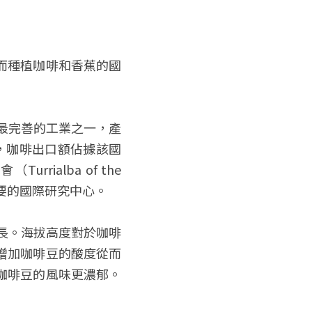
而種植咖啡和香蕉的國
織最完善的工業之一，產
顆，咖啡出口額佔據該國
alba of the 
它是一個重要的國際研究中心。
生長。海拔高度對於咖啡
增加咖啡豆的酸度從而
咖啡豆的風味更濃郁。