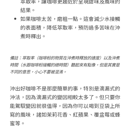
萃取率，讓咖啡更趨近於呈現甜味及風味的
結果。
如果咖啡太苦，磨粗一點。這會減少水接觸
的表面積，降低萃取率，預防過多苦味在沖
煮時釋出。
備註：萃取率（咖啡粉的物質在沖煮時釋放的速度）以及沖煮
時間（水跟咖啡粉接觸的總時間）聽起來有點像，但是其實是
不同的意思，小心不要被混淆。
沖出好咖啡不是那麼簡單的事，特別是滴漏式的
沖法，因為滴漏式的變因相較太多了。但只要你
能駕馭變因就很值得，因為你可以喝到豆袋上所
寫的風味，諸如茉莉花香、紅蘋果、覆盆莓或蜂
蜜等。