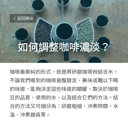
返回網站
如何調整咖啡濃淡？
咖啡最單純的形式，就是將研磨咖啡粉結合水。
不論我們喝到的咖啡是酸甜苦、美味或難以下嚥
的味道，能夠決定這些味道的關鍵，取決於咖啡
豆的品質、使用的水、以及結合它們的方法。結
合的方法又可細分為：研磨粗細、沖煮時間、水
溫、沖煮器具等。