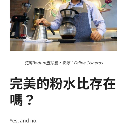
使用
Bodum
壺沖煮，來源：
Felipe Cisneros
完美的粉水比存在
嗎？
Yes, and no.