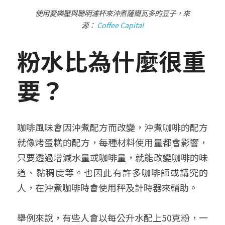
使用愛樂壓與聰明濾杯來沖煮薩爾瓦多的豆子，來
源：
Coffee Capital
粉水比為什麼很重
要？
咖啡風味會因沖煮配方而改變，沖煮咖啡的配方
就像烤蛋糕的配方，每種材料使用量都會影響，
只要透過增減水量或咖啡量，就能改變咖啡的味
道、黏稠度等。也因此有許多咖啡師或講究的
人，在沖煮咖啡時會使用秤及計時器來輔助。
舉例來說，有些人會以每公升水配上50克粉，一