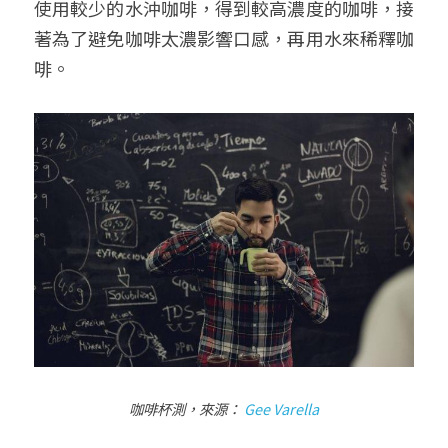
使用較少的水沖咖啡，得到較高濃度的咖啡，接
著為了避免咖啡太濃影響口感，再用水來稀釋咖
啡。
咖啡杯測，來源：
Gee Varella