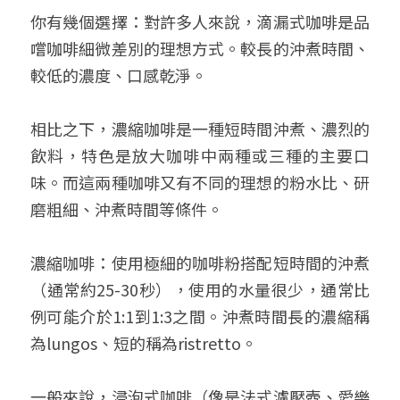
你有幾個選擇：對許多人來說，滴漏式咖啡是品
嚐咖啡細微差別的理想方式。較長的沖煮時間、
較低的濃度、口感乾淨。
相比之下，濃縮咖啡是一種短時間沖煮、濃烈的
飲料，特色是放大咖啡中兩種或三種的主要口
味。而這兩種咖啡又有不同的理想的粉水比、研
磨粗細、沖煮時間等條件。
濃縮咖啡：使用極細的咖啡粉搭配短時間的沖煮
（通常約25-30秒），使用的水量很少，通常比
例可能介於1:1到1:3之間。沖煮時間長的濃縮稱
為lungos、短的稱為ristretto。
一般來說，浸泡式咖啡（像是法式濾壓壺、愛樂