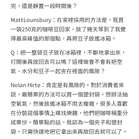
完，還是靜置一段時間後？
MattLounsbury：在家裡採用的方法是，我買
一袋250克的咖啡豆回家，放了幾天等到了我覺
得最高峰值的那個點，再將豆子放進冰箱。
Q：把一整袋豆子放在冰箱裡，不斷地拿出來，
打開後再放回去可以嗎？這樣做會不會有把空
氣、水分和豆子一起夾在裡面的風險？
Nolan Hirte：肯定是有風險的。對於消費者來
說，最簡單的方法可以買一個塑封袋，想辦法抽
空氧氣，然後放進冰箱不用太複雜。很多人喜歡
在分裝這個事情上尋找樂趣，他們把咖啡稱重分
成單份。簡單點的話，我認為一個夾子和塑封
袋，只需快速地把它拿出來再放回去就可以了。