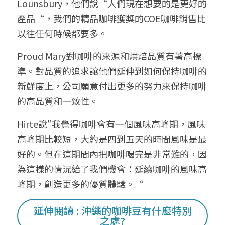
Lounsbury，他們說“人們現在想要的是更好的
產品“，我們的精品咖啡獲獎的COE咖啡銷售比
以往任何時候都要多。
Proud Mary對咖啡的來源和烘焙品質有著高標
準。對品質的追求讓他們延伸到如何保持咖啡的
新鮮度上，公司願意付出更多的努力來保持咖啡
的高品質和一致性。
Hirte說"我覺得咖啡會有一個風味高峰期，風味
高峰期比較短，大約是四到五天的時間風味是最
好的。但在這期間內把咖啡喝完是非常難的，因
為這樣的情況給了我們機會：延續咖啡的風味高
峰期，創造更多的優質體驗。“
延伸閱讀 : 沖繩的咖啡豆有什麼特別
之處?