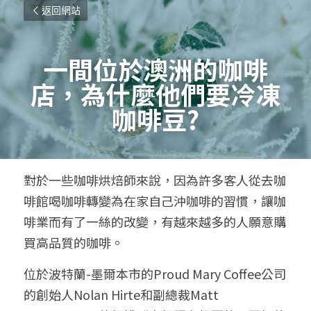
返回網站
一間位於澳洲的咖啡
店，為什麼他們要冷凍
咖啡豆?
對於一些咖啡烘焙師來說，因為許多客人從去咖
啡館喝咖啡轉變為在家自己沖咖啡的習慣，讓咖
啡業而有了一絲的改變，有越來越多的人願意購
買高品質的咖啡。
位於波特蘭-墨爾本市的Proud Mary Coffee公司
的創始人Nolan Hirte和副總裁Matt 