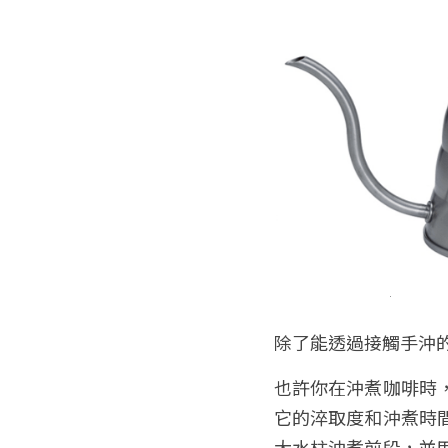
除了能透過接觸手沖
也許你在沖煮咖啡時
它的淬取度和沖煮時
大水柱沖煮前段，並