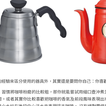
的經驗來區分使用的器具外，其實還是要問你自己
：
你喜
，習慣將咖啡粉磨的比較粗，那你就能嘗試用細口壺沖煮
間。或者其實你比較喜歡把咖啡的香氣及前段風味表現出
用小水柱在後段中心注水來表現這支咖啡。 沒有絕對要使