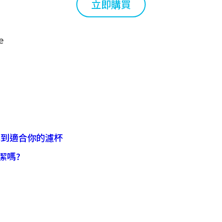
立即購買
e
找到適合你的濾杯
潔嗎?