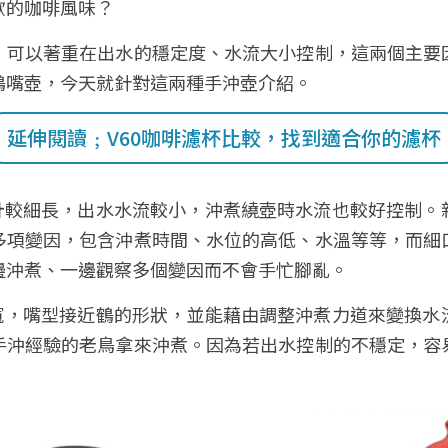
的咖啡風味？ 
，可以著重在出水的穩定度、水流大小控制，這兩個主要
鶴嘴壺，今天就針對這兩種手沖壺介紹。
延伸閱讀﹔V60咖啡濾杯比較，找到適合你的濾杯
計較細長，出水水流較小，沖煮繞壺時水流也較好控制。
多項變因，包含沖煮時間、水位的高低、水溫等等，而細
邊沖煮、一邊觀察多個變因而不會手忙腳亂。 
寬，嘴型接近鶴的形狀，並能藉由調整沖煮力道來變換水
手沖經驗的老鳥拿來沖煮。因為若出水控制的不穩定，容