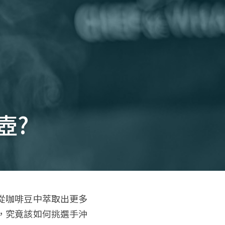
壺?
從咖啡豆中萃取出更多
，究竟該如何挑選手沖