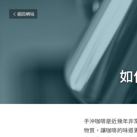
返回網站
如
手沖咖啡是近幾年非
物質，讓咖啡的味道