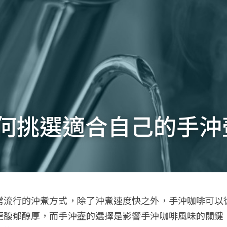
何挑選適合自己的手沖
常流行的沖煮方式，除了沖煮速度快之外，手沖咖啡可以
更馥郁醇厚，而手沖壺的選擇是影響手沖咖啡風味的關鍵