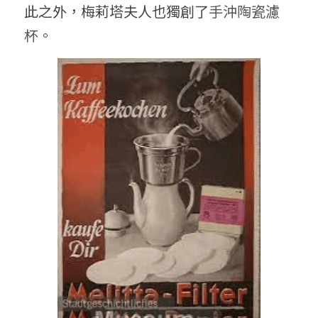
此之外，梅莉塔夫人也獨創了
手沖陶瓷濾
杯
。