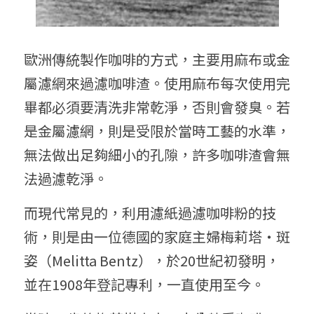
歐洲傳統製作咖啡的方式，主要用麻布或金
屬濾網來過濾咖啡渣。使用麻布每次使用完
畢都必須要清洗非常乾淨，否則會發臭。若
是金屬濾網，則是受限於當時工藝的水準，
無法做出足夠細小的孔隙，許多咖啡渣會無
法過濾乾淨。
而現代常見的，利用濾紙過濾咖啡粉的技
術，則是由一位德國的家庭主婦梅莉塔・斑
姿（Melitta Bentz），於20世紀初發明，
並在1908年登記專利，一直使用至今。