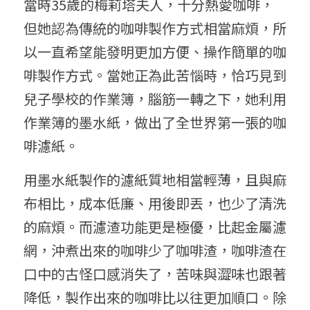
當時35歲的梅莉塔夫人，十分熱愛咖啡，
但她認為傳統的咖啡製作方式相當麻煩，所
以一直希望能發明更加方便、操作簡單的咖
啡製作方式。當她正為此苦惱時，恰巧見到
兒子學校的作業簿，腦筋一轉之下，她利用
作業簿的墨水紙，做出了全世界第一張的咖
啡濾紙。
用墨水紙製作的濾紙質地相當輕薄，且與麻
布相比，成本低廉、用後即丟，也少了清洗
的麻煩。而濾渣功能更是極優，比起金屬濾
網，沖煮出來的咖啡少了咖啡渣，咖啡渣在
口中的古怪口感消失了，苦味與澀味也跟著
降低，製作出來的咖啡比以往更加順口。除