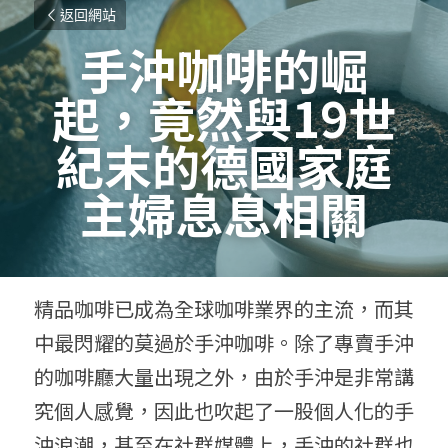
返回網站
手沖咖啡的崛
起，竟然與19世
紀末的德國家庭
主婦息息相關
精品咖啡已成為全球咖啡業界的主流，而其
中最閃耀的莫過於手沖咖啡。除了專賣手沖
的咖啡廳大量出現之外，由於手沖是非常講
究個人感覺，因此也吹起了一股個人化的手
沖浪潮，甚至在社群媒體上，手沖的社群也