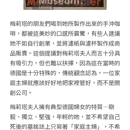
梅莉塔的朋友們喝到她所製作出來的手沖咖
啡，都被這美妙的口感所震驚，有些人建議
她不如自行創業，並將濾紙與濾杯製作成商
品販賣。這個提議對梅莉塔夫人而言十分具
有吸引力，但也難以抉擇，因為這在當時的
德國是十分特殊的，傳統觀念認為，一位家
庭主婦就應該好好地把家裡管好，而不是開
創公司。
梅莉塔夫人擁有典型德國婦女的特質—剛
毅、獨立、堅強，年輕的她，並不希望自己
死後的墓銘誌上只寫著「家庭主婦」，不希