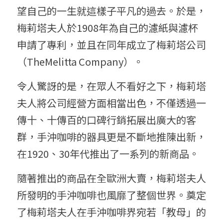
望自己的一生就這樣子平凡的過去。於是，
梅莉塔夫人於1908年為自己的濾紙與濾杯
申請了專利，並且在同年成立了梅莉塔公司
（TheMelitta Company）。
令人驚訝的是，在眾人不看好之下，梅莉塔
夫人將公司經營方面相當出色，不僅透過一
傳十、十傳百的口碑行銷拓展出廣大的客
群，手沖咖啡的器具更是不斷地推陳出新，
在1920、30年代推出了一系列的新商品。
隨著推出的商品在全歐洲大賣，梅莉塔夫人
所發明的手沖咖啡也風靡了整個世界。奠定
了梅莉塔夫人在手沖咖啡界宛若「教母」的